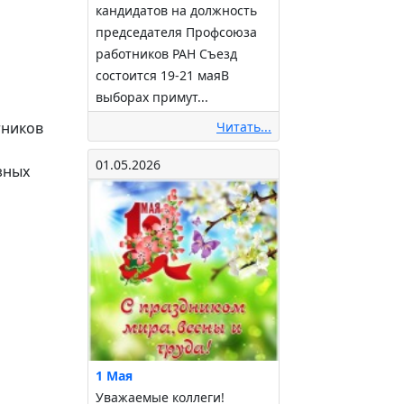
кандидатов на должность
председателя Профсоюза
работников РАН Съезд
состоится 19-21 маяВ
выборах примут...
Читать...
тников
01.05.2026
зных
1 Мая
Уважаемые коллеги!