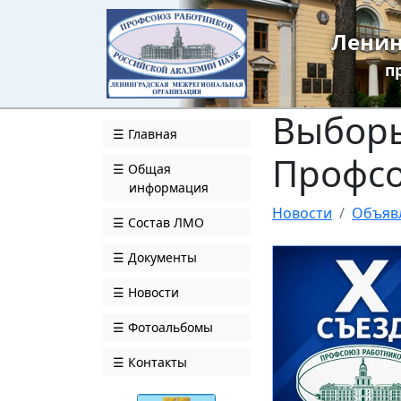
Ленин
п
Выборы
Главная
Профсо
Общая
информация
Новости
Объяв
Состав ЛМО
Документы
Новости
Фотоальбомы
Контакты