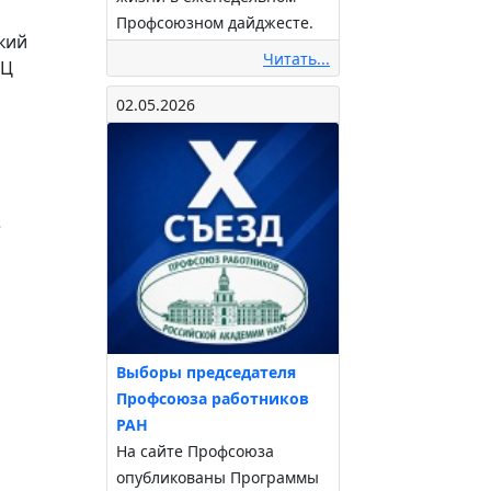
Профсоюзном дайджесте.
ский
Читать...
НЦ
02.05.2026
е
Выборы председателя
Профсоюза работников
РАН
На сайте Профсоюза
опубликованы Программы