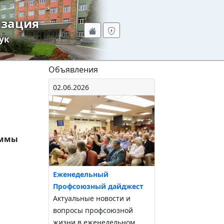
изация
ук
Объявления
02.06.2026
аммы
Еженедельный
Профсоюзный дайджест
Актуальные новости и
вопросы профсоюзной
жизни в еженедельном