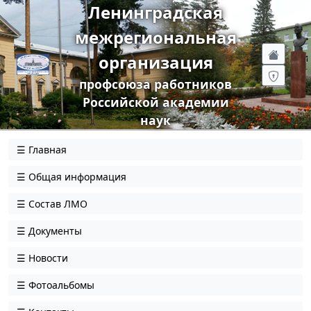
Ленинградская
межрегиональная
организация
профсоюза работников
Российской академии
наук
Главная
Общая информация
Состав ЛМО
Документы
Новости
Фотоальбомы