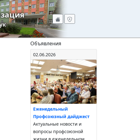
изация
ук
Объявления
02.06.2026
Еженедельный
Профсоюзный дайджест
Актуальные новости и
вопросы профсоюзной
жизни в еженедельном