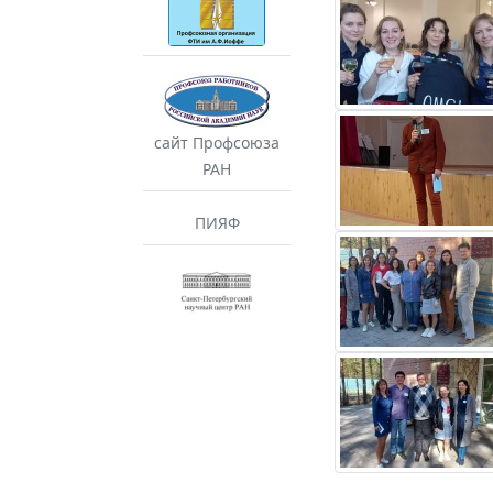
сайт Профсоюза
РАН
ПИЯФ