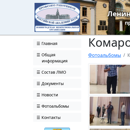
Ленин
п
Комаро
Главная
Общая
Фотоальбомы
информация
Состав ЛМО
Документы
Новости
Фотоальбомы
Контакты