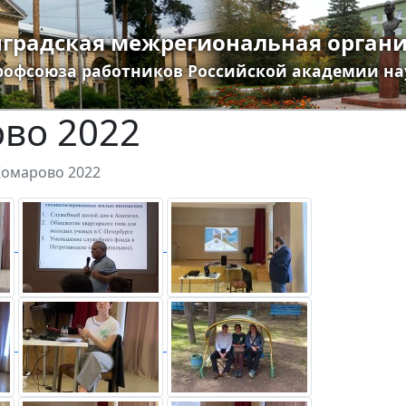
градская межрегиональная орган
рофсоюза работников Российской академии на
во 2022
Комарово 2022